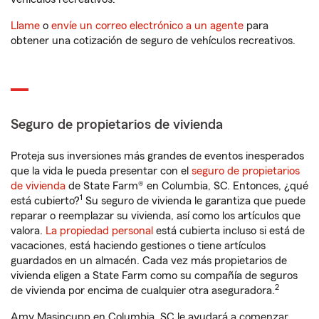
Llame
o
envíe un correo electrónico a un agente
para
obtener una cotización de seguro de vehículos recreativos.
Seguro de propietarios de vivienda
Proteja sus inversiones más grandes de eventos inesperados
que la vida le pueda presentar con el
seguro de propietarios
de vivienda
de State Farm® en Columbia, SC. Entonces, ¿qué
1
está cubierto?
Su seguro de vivienda le garantiza que puede
reparar o reemplazar su vivienda, así como los artículos que
valora.
La propiedad personal
está cubierta incluso si está de
vacaciones, está haciendo gestiones o tiene artículos
guardados en un almacén. Cada vez más propietarios de
vivienda eligen a State Farm como su compañía de seguros
2
de vivienda por encima de cualquier otra aseguradora.
Amy Masincupp en Columbia, SC le ayudará a comenzar