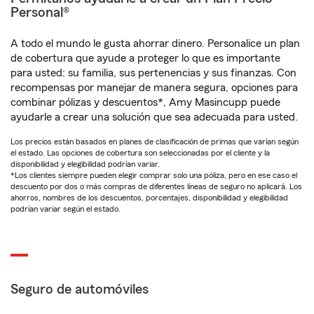
Personal®
A todo el mundo le gusta ahorrar dinero. Personalice un plan
de cobertura que ayude a proteger lo que es importante
para usted: su familia, sus pertenencias y sus finanzas. Con
recompensas por manejar de manera segura, opciones para
combinar pólizas y descuentos*, Amy Masincupp puede
ayudarle a crear una solución que sea adecuada para usted.
Los precios están basados en planes de clasificación de primas que varían según
el estado. Las opciones de cobertura son seleccionadas por el cliente y la
disponibilidad y elegibilidad podrían variar.
*Los clientes siempre pueden elegir comprar solo una póliza, pero en ese caso el
descuento por dos o más compras de diferentes líneas de seguro no aplicará. Los
ahorros, nombres de los descuentos, porcentajes, disponibilidad y elegibilidad
podrían variar según el estado.
Seguro de automóviles