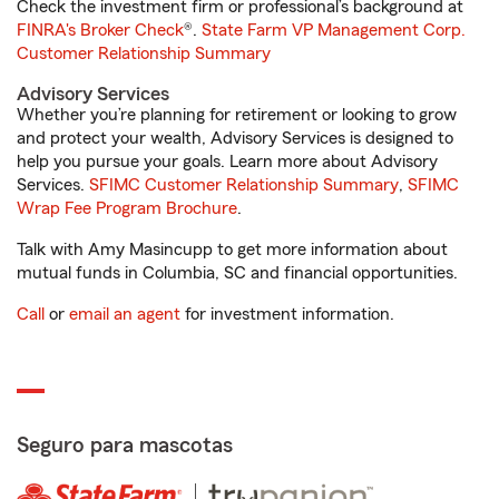
Check the investment firm or professional’s background at
FINRA's Broker Check
®.
State Farm VP Management Corp.
Customer Relationship Summary
Advisory Services
Whether you’re planning for retirement or looking to grow
and protect your wealth, Advisory Services is designed to
help you pursue your goals. Learn more about Advisory
Services.
SFIMC Customer Relationship Summary
,
SFIMC
Wrap Fee Program Brochure
.
Talk with Amy Masincupp to get more information about
mutual funds in Columbia, SC and financial opportunities.
Call
or
email an agent
for investment information.
Seguro para mascotas