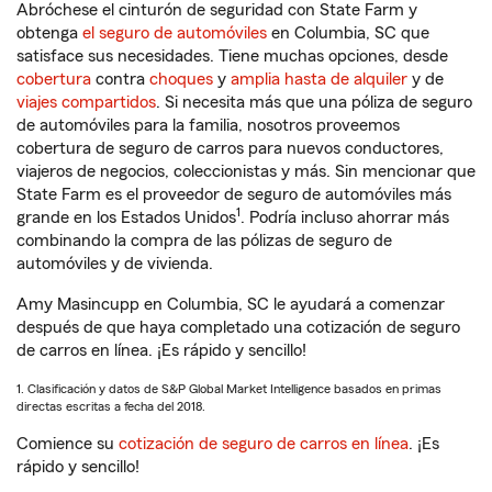
Abróchese el cinturón de seguridad con State Farm y
obtenga
el seguro de automóviles
en Columbia, SC que
satisface sus necesidades. Tiene muchas opciones, desde
cobertura
contra
choques
y
amplia hasta de alquiler
y de
viajes compartidos
. Si necesita más que una póliza de seguro
de automóviles para la familia, nosotros proveemos
cobertura de seguro de carros para nuevos conductores,
viajeros de negocios, coleccionistas y más. Sin mencionar que
State Farm es el proveedor de seguro de automóviles más
1
grande en los Estados Unidos
. Podría incluso ahorrar más
combinando la compra de las pólizas de seguro de
automóviles y de vivienda.
Amy Masincupp en Columbia, SC le ayudará a comenzar
después de que haya completado una cotización de seguro
de carros en línea. ¡Es rápido y sencillo!
1. Clasificación y datos de S&P Global Market Intelligence basados en primas
directas escritas a fecha del 2018.
Comience su
cotización de seguro de carros en línea
. ¡Es
rápido y sencillo!